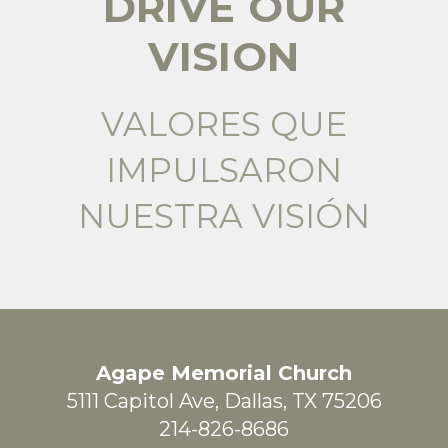
DRIVE OUR
VISION
VALORES QUE
IMPULSARON
NUESTRA VISIÓN
Agape Memorial Church
5111 Capitol Ave, Dallas, TX 75206
214-826-8686