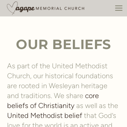
Skip to main content
OUR BELIEFS
As part of the United Methodist
Church, our historical foundations
are rooted in Wesleyan heritage
and traditions. We share
core
beliefs of Christianity
as well as the
United Methodist belief
that God’s
love for the world is an active and